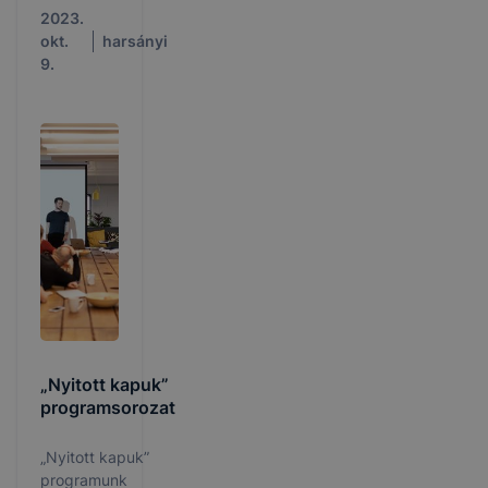
2023.
okt.
harsányi
9.
„Nyitott kapuk”
programsorozat
„Nyitott kapuk”
programunk