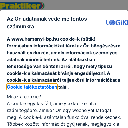
Az Ön adatainak védelme fontos
számunkra
A www.harsanyi-bp.hu cookie-k (sütik)
formájában információkat tárol az Ön böngészésre
használt eszközén, amely információk személyes
adatnak minősülhetnek. Az alábbiakban
lehetősége van dönteni arról, hogy mely típusú
cookie-k alkalmazását kívánja engedélyezni. A
cookie-k alkalmazásáról teljeskörű információkat a
Cookie tájékoztatóban
talál.
Mi az a cookie?
A cookie egy kis fájl, amely akkor kerül a
számítógépre, amikor Ön egy webhelyet látogat
meg. A cookie-k számtalan funkcióval rendelkeznek.
Többek között információt gyűjtenek, megjegyzik a