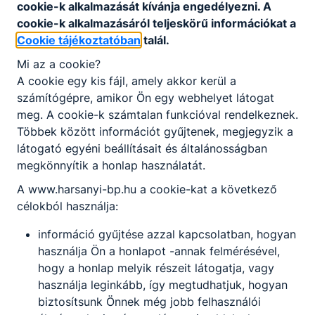
cookie-k alkalmazását kívánja engedélyezni. A
Partnereink
cookie-k alkalmazásáról teljeskörű információkat a
Cookie tájékoztatóban
talál.
Mi az a cookie?
A cookie egy kis fájl, amely akkor kerül a
számítógépre, amikor Ön egy webhelyet látogat
meg. A cookie-k számtalan funkcióval rendelkeznek.
Többek között információt gyűjtenek, megjegyzik a
látogató egyéni beállításait és általánosságban
megkönnyítik a honlap használatát.
A www.harsanyi-bp.hu a cookie-kat a következő
célokból használja:
információ gyűjtése azzal kapcsolatban, hogyan
használja Ön a honlapot -annak felmérésével,
hogy a honlap melyik részeit látogatja, vagy
használja leginkább, így megtudhatjuk, hogyan
biztosítsunk Önnek még jobb felhasználói