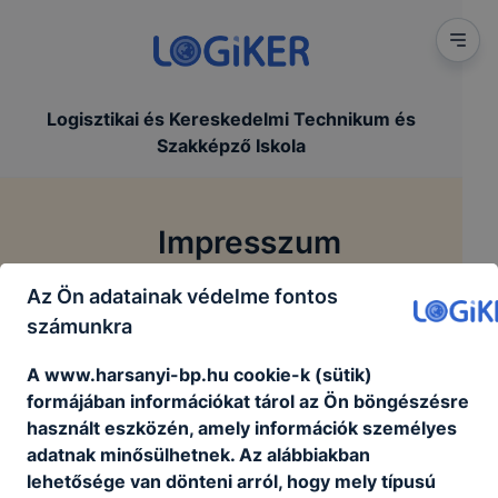
Logisztikai és Kereskedelmi Technikum és
Szakképző Iskola
Impresszum
Az Ön adatainak védelme fontos
/
Főoldal
Impresszum
számunkra
A www.harsanyi-bp.hu cookie-k (sütik)
formájában információkat tárol az Ön böngészésre
használt eszközén, amely információk személyes
adatnak minősülhetnek. Az alábbiakban
lehetősége van dönteni arról, hogy mely típusú