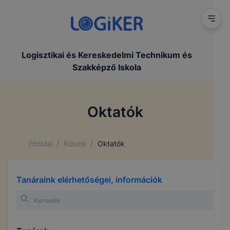
Logisztikai és Kereskedelmi Technikum és
Szakképző Iskola
Oktatók
/
/
Főoldal
Rólunk
Oktatók
Tanáraink elérhetőségei, információk