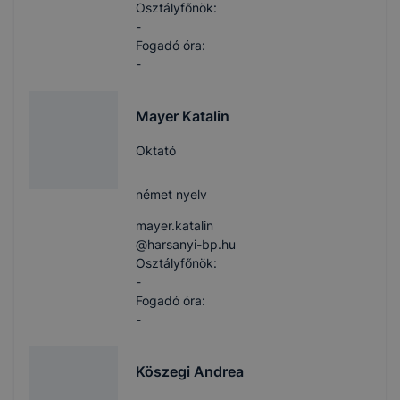
Osztályfőnök:
-
Fogadó óra:
-
Mayer Katalin
Oktató
német nyelv
mayer.katalin​
@harsanyi-bp.hu
Osztályfőnök:
-
Fogadó óra:
-
Köszegi Andrea