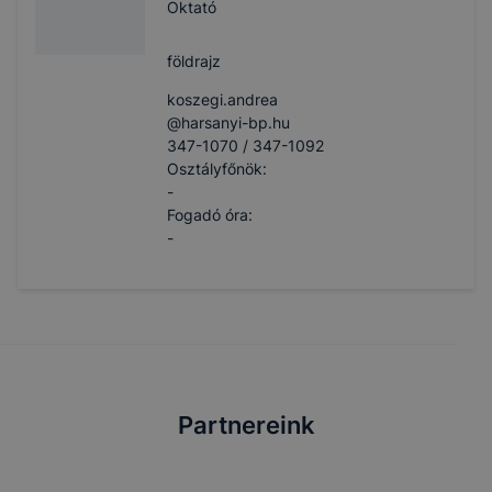
Oktató
földrajz
koszegi.andrea​
@harsanyi-bp.hu
347-1070 / 347-1092
Osztályfőnök:
-
Fogadó óra:
-
Partnereink