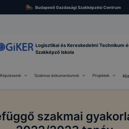
Budapesti Gazdasági Szakképzési Centrum
Logisztikai és Kereskedelmi Technikum é
Szakképző Iskola
Képzéseink
Szakmai dokumentumok
Projektek
Köz
függő szakmai gyakorla