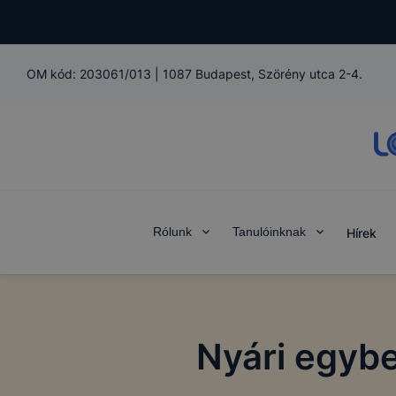
OM kód:
203061/013
|
1087 Budapest, Szörény utca 2-4.
Rólunk
Tanulóinknak
Hírek
Nyári egybe