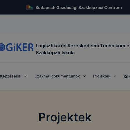
Budapesti Gazdasági Szakképzési Centrum
Logisztikai és Kereskedelmi Technikum é
Szakképző Iskola
Képzéseink
Szakmai dokumentumok
Projektek
Köz
Projektek