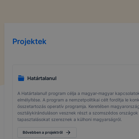
Projektek
Határtalanul
A Határtalanul! program célja a magyar-magyar kapcsolatok
elmélyítése. A program a nemzetpolitikai célt fordítja le kon
összetartozás operatív programja. Keretében magyarországi
osztálykiránduláson vesznek részt a szomszédos országok 
tapasztalásokat szereznek a külhoni magyarságról.
Bővebben a projektről