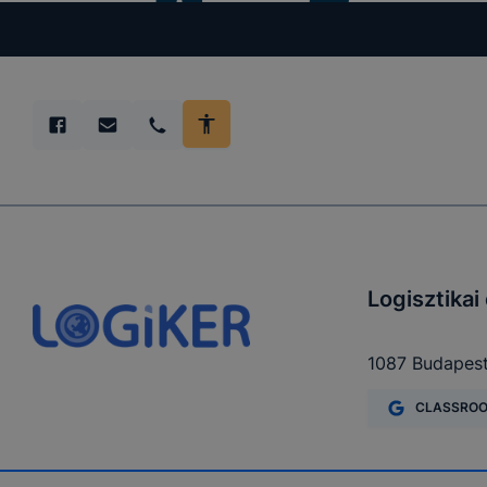
Logisztika
1087 Budapest
CLASSRO