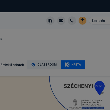
s
érdekű adatok
CLASSROOM
KRÉTA