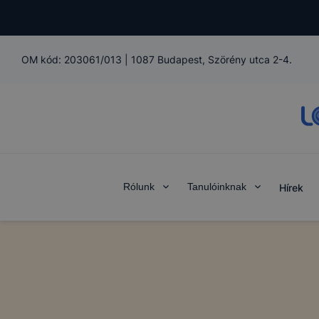
OM kód:
203061/013
|
1087 Budapest, Szörény utca 2-4.
Rólunk
Tanulóinknak
Hírek