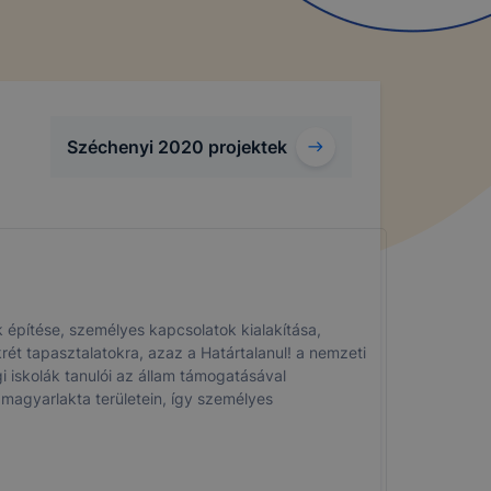
Széchenyi 2020 projektek
 építése, személyes kapcsolatok kialakítása,
krét tapasztalatokra, azaz a Határtalanul! a nemzeti
 iskolák tanulói az állam támogatásával
magyarlakta területein, így személyes