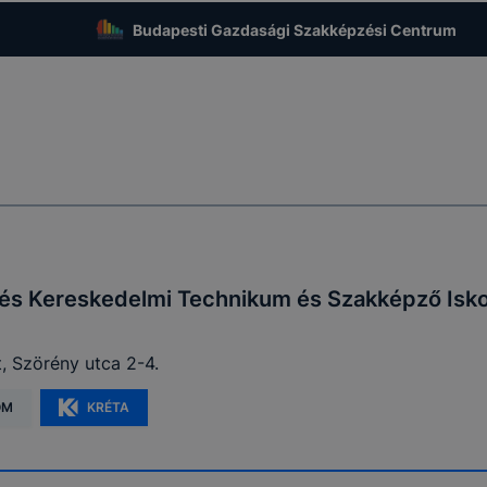
Budapesti Gazdasági Szakképzési Centrum
i és Kereskedelmi Technikum és Szakképző Isko
, Szörény utca 2-4.
OM
KRÉTA