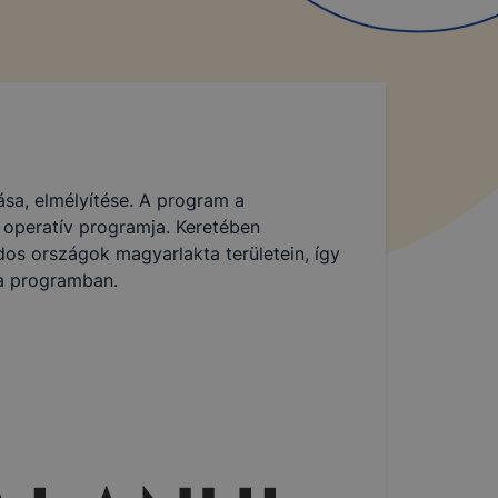
ása, elmélyítése. A program a
s operatív programja. Keretében
os országok magyarlakta területein, így
 a programban.