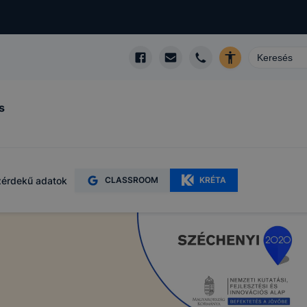
s
érdekű adatok
CLASSROOM
KRÉTA