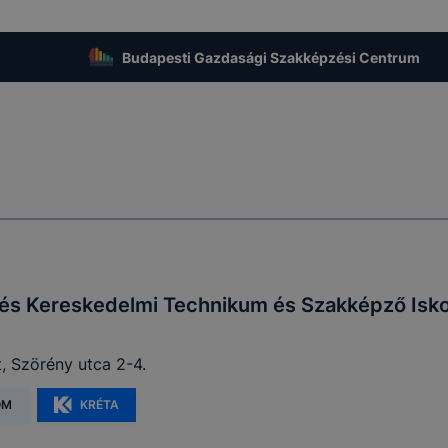
Budapesti Gazdasági Szakképzési Centrum
i és Kereskedelmi Technikum és Szakképző Isko
, Szörény utca 2-4.
OM
KRÉTA