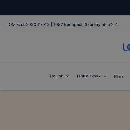
OM kód:
203061/013
|
1087 Budapest, Szörény utca 2-4.
Rólunk
Tanulóinknak
Hírek