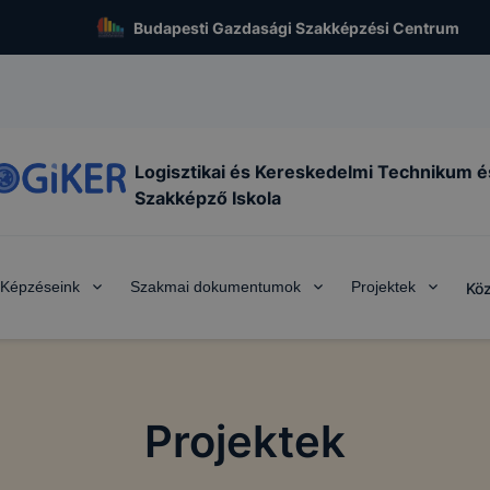
Budapesti Gazdasági Szakképzési Centrum
Logisztikai és Kereskedelmi Technikum é
Szakképző Iskola
Képzéseink
Szakmai dokumentumok
Projektek
Köz
Projektek