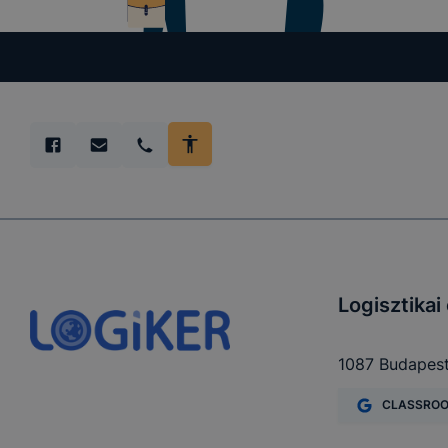
Logisztika
1087 Budapest
CLASSRO